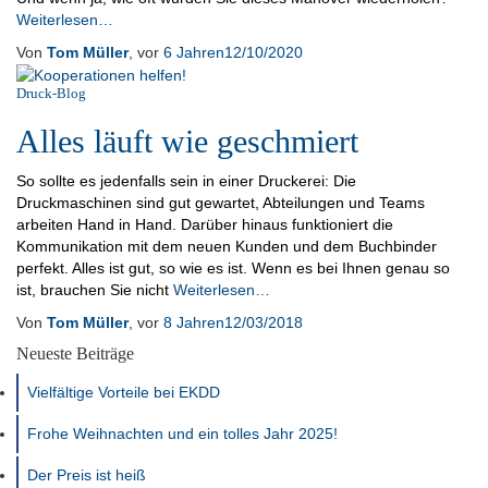
Weiterlesen…
Von
Tom Müller
, vor
6 Jahren
12/10/2020
Druck-Blog
Alles läuft wie geschmiert
So sollte es jedenfalls sein in einer Druckerei: Die
Druckmaschinen sind gut gewartet, Abteilungen und Teams
arbeiten Hand in Hand. Darüber hinaus funktioniert die
Kommunikation mit dem neuen Kunden und dem Buchbinder
perfekt. Alles ist gut, so wie es ist. Wenn es bei Ihnen genau so
ist, brauchen Sie nicht
Weiterlesen…
Von
Tom Müller
, vor
8 Jahren
12/03/2018
Neueste Beiträge
Vielfältige Vorteile bei EKDD
Frohe Weihnachten und ein tolles Jahr 2025!
Der Preis ist heiß