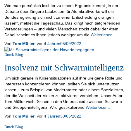
Wie man persönlich leichter zu einem Ergebnis kommt „In der
Debatte über längere Laufzeiten für Atomkraftwerke will die
Bundesregierung sich nicht zu einer Entscheidung drängen
lassen“, meldet die Tagesschau. Das klingt nach tiefgreifenden
Veränderungen – und vielen Menschen stockt dabei der Atem.
Dabei scheint es ihnen jedoch weniger um die
Weiterlesen…
Von
Tom Müller
, vor
4 Jahren
05/09/2022
Druck-Blog
Insolvenz mit Schwarmintelligenz
Um sich gerade in Krisensituationen auf ihre ureigene Rolle und
Interessen konzentrieren können, sollten Sie sich unterstützen
lassen – zum Beispiel von Moderatoren oder einem Spezialisten,
der die Weisheit der Vielen zu aktivieren verstehen. Unser Autor
Tom Müller weiht Sie ein in den Unterschied zwischen Schwarm-
und Gruppenintelligenz. Wild gestikulierend
Weiterlesen…
Von
Tom Müller
, vor
4 Jahren
30/05/2022
Druck-Blog