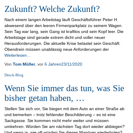
Zukunft? Welche Zukunft?
Nach einem langen Arbeitstag läuft Geschäftsführer Peter H.
abwesend über den leeren Firmenparkplatz zu seinem Wagen.
Sein Tag war lang, sein Gang ist kraftlos und sein Kopf leer. Die
Arbeitstage sind gerade extrem dicht und voller neuer
Herausforderungen. Die aktuelle Krise belastet sein Geschäft.
Obendrein müssen unablässig neue Anforderungen der
Weiterlesen…
Von
Tom Müller
, vor
6 Jahren
23/11/2020
Druck-Blog
Wenn Sie immer das tun, was Sie
bisher getan haben, …
Stellen Sie sich vor, Sie biegen mit dem Auto an einer Straße ab
und bemerken – trotz fehlender Beschilderung – es ist eine
Sackgasse. Sie kommen nicht mehr weiter und müssen
umkehren. Würden Sie am nächsten Tag dort wieder abbiegen?
Und wenn ja, wie oft würden Sie dieses Manöver wiederholen?