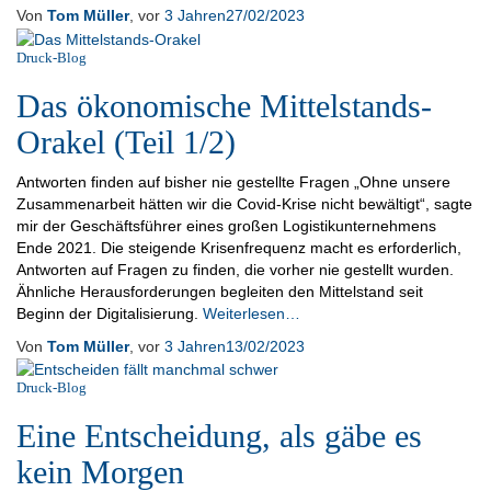
Von
Tom Müller
, vor
3 Jahren
27/02/2023
Druck-Blog
Das ökonomische Mittelstands-
Orakel (Teil 1/2)
Antworten finden auf bisher nie gestellte Fragen „Ohne unsere
Zusammenarbeit hätten wir die Covid-Krise nicht bewältigt“, sagte
mir der Geschäftsführer eines großen Logistikunternehmens
Ende 2021. Die steigende Krisenfrequenz macht es erforderlich,
Antworten auf Fragen zu finden, die vorher nie gestellt wurden.
Ähnliche Herausforderungen begleiten den Mittelstand seit
Beginn der Digitalisierung.
Weiterlesen…
Von
Tom Müller
, vor
3 Jahren
13/02/2023
Druck-Blog
Eine Entscheidung, als gäbe es
kein Morgen