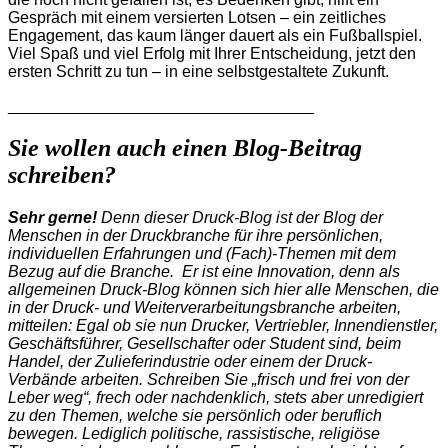
Gespräch mit einem versierten Lotsen – ein zeitliches
Engagement, das kaum länger dauert als ein Fußballspiel.
Viel Spaß und viel Erfolg mit Ihrer Entscheidung, jetzt den
ersten Schritt zu tun – in eine selbstgestaltete Zukunft.
__________________________________
Sie wollen auch einen Blog-Beitrag
schreiben?
Sehr gerne!
Denn dieser Druck-Blog ist der Blog der
Menschen in der Druckbranche für ihre persönlichen,
individuellen Erfahrungen und (Fach)-Themen mit dem
Bezug auf die Branche. Er ist eine Innovation, denn als
allgemeinen Druck-Blog können sich hier alle Menschen, die
in der Druck- und Weiterverarbeitungsbranche arbeiten,
mitteilen: Egal ob sie nun Drucker, Vertriebler, Innendienstler,
Geschäftsführer, Gesellschafter oder Student sind, beim
Handel, der Zulieferindustrie oder einem der Druck-
Verbände arbeiten. Schreiben Sie „frisch und frei von der
Leber weg“, frech oder nachdenklich, stets aber unredigiert
zu den Themen, welche sie persönlich oder beruflich
bewegen. Lediglich politische, rassistische, religiöse