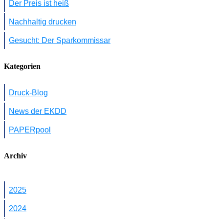
Der Preis ist heiß
Nachhaltig drucken
Gesucht: Der Sparkommissar
Kategorien
Druck-Blog
News der EKDD
PAPERpool
Archiv
2025
2024