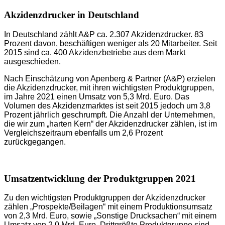
Akzidenzdrucker
i
n Deutschland
In Deutschland zählt A&P ca. 2.307 Akzidenzdrucker. 83
Prozent davon, beschäftigen weniger als 20 Mitarbeiter. Seit
2015 sind ca. 400 Akzidenzbetriebe aus dem Markt
ausgeschieden.
Nach Einschätzung von Apenberg & Partner (A&P) erzielen
die Akzidenzdrucker, mit ihren wichtigsten Produktgruppen,
im Jahre 2021 einen Umsatz von 5,3 Mrd. Euro. Das
Volumen des Akzidenzmarktes ist seit 2015 jedoch um 3,8
Prozent jährlich geschrumpft. Die Anzahl der Unternehmen,
die wir zum „harten Kern“ der Akzidenzdrucker zählen, ist im
Vergleichszeitraum ebenfalls um 2,6 Prozent
zurückgegangen.
Umsatzentwicklung der Produktgruppen 2021
Zu den wichtigsten Produktgruppen der Akzidenzdrucker
zählen „Prospekte/Beilagen“ mit einem Produktionsumsatz
von 2,3 Mrd. Euro, sowie „Sonstige Drucksachen“ mit einem
Umsatz von 2,0 Mrd. Euro. Drittgrößte Produktgruppe sind