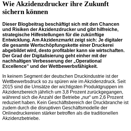
Wie Akzidenzdrucker ihre Zukunft
sichern können
Dieser Blogbeitrag beschäftigt sich mit den Chancen
und Risiken der Akzidenzdrucker und gibt hilfreiche,
strategische Hilfestellungen für die zukünftige
Entwicklung. Am
Akzidenzmarkt
zeigt sich: Je digitaler
die gesamte Wertschöpfungskette einer Druckerei
abgebildet wird, desto profitabler kann sie wirtschaften.
Der Grad der Digitalisierung geht einher mit der
nachhaltigen Verbesserung der „Operational
Excellence“ und der Wettbewerbsfähigkeit.
In keinem Segment der deutschen Druckindustrie ist der
Wettbewerbsdruck so zu spüren wie im Akzidenzdruck. Seit
2015 sind die Umsätze der wichtigsten Produktgruppen im
Akzidenzbereich jährlich um 3,8 Prozent zurückgegangen,
während sich die Anzahl der Betriebe „nur“ um 2,6 Prozent
reduziert haben. Kein Geschäftsbereich der Druckbranche ist
zudem durch die disruptiven Geschäftsmodelle der
Onlinedruckereien stärker betroffen als die traditionellen
Akzidenzbetriebe.