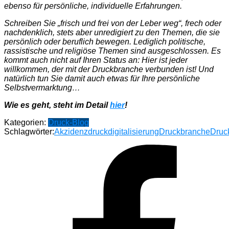
ebenso für persönliche, individuelle Erfahrungen.
Schreiben Sie „frisch und frei von der Leber weg“, frech oder
nachdenklich, stets aber unredigiert zu den Themen, die sie
persönlich oder beruflich bewegen. Lediglich politische,
rassistische und religiöse Themen sind ausgeschlossen. Es
kommt auch nicht auf Ihren Status an: Hier ist jeder
willkommen, der mit der Druckbranche verbunden ist! Und
natürlich tun Sie damit auch etwas für Ihre persönliche
Selbstvermarktung…
Wie es geht, steht im Detail
hier
!
Kategorien:
Druck-Blog
Schlagwörter:
Akzidenzdruck
digitalisierung
Druckbranche
Druc