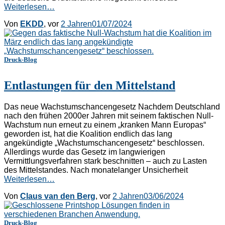
Weiterlesen…
Von
EKDD
, vor
2 Jahren
01/07/2024
Druck-Blog
Entlastungen für den Mittelstand
Das neue Wachstumschancengesetz Nachdem Deutschland
nach den frühen 2000er Jahren mit seinem faktischen Null-
Wachstum nun erneut zu einem „kranken Mann Europas“
geworden ist, hat die Koalition endlich das lang
angekündigte „Wachstumschancengesetz“ beschlossen.
Allerdings wurde das Gesetz im langwierigen
Vermittlungsverfahren stark beschnitten – auch zu Lasten
des Mittelstandes. Nach monatelanger Unsicherheit
Weiterlesen…
Von
Claus van den Berg
, vor
2 Jahren
03/06/2024
Druck-Blog