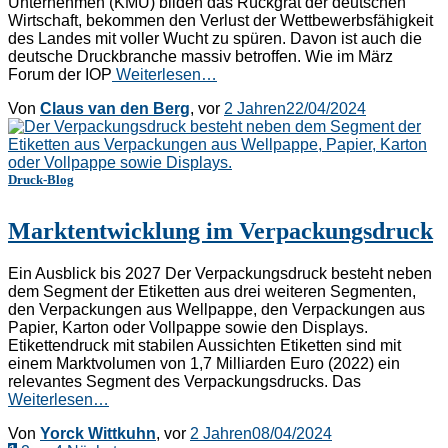
Unternehmen (KMU) bilden das Rückgrat der deutschen
Wirtschaft, bekommen den Verlust der Wettbewerbsfähigkeit
des Landes mit voller Wucht zu spüren. Davon ist auch die
deutsche Druckbranche massiv betroffen. Wie im März
Forum der IOP
Weiterlesen…
Von
Claus van den Berg
, vor
2 Jahren
22/04/2024
Druck-Blog
Marktentwicklung im Verpackungsdruck
Ein Ausblick bis 2027 Der Verpackungsdruck besteht neben
dem Segment der Etiketten aus drei weiteren Segmenten,
den Verpackungen aus Wellpappe, den Verpackungen aus
Papier, Karton oder Vollpappe sowie den Displays.
Etikettendruck mit stabilen Aussichten Etiketten sind mit
einem Marktvolumen von 1,7 Milliarden Euro (2022) ein
relevantes Segment des Verpackungsdrucks. Das
Weiterlesen…
Von
Yorck Wittkuhn
, vor
2 Jahren
08/04/2024