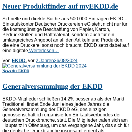
Neuer Produktfinder auf myEKDD.de
Schnelle und direkte Suche aus 500.000 Einträgen EKDD –
Einkaufskontor Deutscher Druckereien eG steht nicht nur für
die kostengünstige Beschaffung von Papier, Karton,
Bedruckstoffen und Haftmaterial, sondern auch für ein
umfangreiches Angebot an all den Artikeln und Produkten,
die eine Druckerei sonst noch braucht. EKDD setzt dabei auf
eine digitale
Weiterlesen…
Von
EKDD
, vor
2 Jahren
26/08/2024
News der EKDD
Generalversammlung der EKDD
EKDD-Mitglieder schließen 14,2% besser ab als der Markt
Traditionell findet Ende Juni eines jeden Jahres die
Generalversammlung der EKDD eG, des einzigen
genossenschaftlich organisierten Einkaufsverbundes der
deutschen Druckbranche, statt. Die Mitglieder trafen sich am
Hauptsitz in Offenburg, um das vergangene Jahr, das sich für
die deutsche Druckbranche insgesamt erneut als