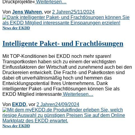
Druckprojekte«
Weiterlesen…
Von
Jens Wahren
, vor
2 Jahren
25/11/2024
News der EKDD
Intelligente Paket- und Frachtlösungen
Mit TOP-Konditionen bei EKDD noch mehr sparen!
Transportkosten haben sich zu einem der wichtigsten
Einflussfaktoren der Wirtschaft und zunehmend auch bei den
Druckereien entwickelt. Die Fracht- und Paketkosten sind
dabei oft unverhältnismäßig hoch und hemmen das
Entwicklungspotential Ihres Unternehmens. Dank
intelligenter Paket- und Frachtlösungen können Sie als
EKDD Mitglied interessante
Weiterlesen…
Von
EKDD
, vor
2 Jahren
24/09/2024
News der EKDD