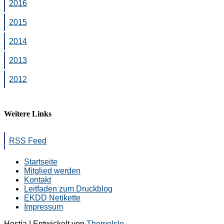
2016
2015
2014
2013
2012
Weitere Links
RSS Feed
Startseite
Mitglied werden
Kontakt
Leitfaden zum Druckblog
EKDD Netikette
Impressum
Hestia | Entwickelt von
ThemeIsle