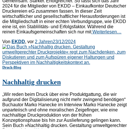
Gemeinsam. Stärker. Erfolgreicher. So lässt sich das Jahr
2024 für die Mitglieder von EKDD – Einkaufkontor Deutscher
Druckereien eG zusammen fassen. In dieser Zeit
wirtschaftlicher und gesellschaftlicher Herausforderungen ist
die Mitgliedschaft in einer echten Verbundgruppe, wie EKDD
eine ist, ein Stablilitäts- und Erfolgsfaktor. Während die
reinen Einkaufsgemeinschaften sich nur mit
Weiterlesen…
Von
EKDD
, vor
2 Jahren
23/12/2024
Druck-Blog
Nachhaltig drucken
„Wir reden beim Druck über eine Produktgattung, die wir
aufgrund der Digitalisierung nicht mehr zwingend benötigen“
Buchautor Marko Hanecke im Interview Marko Hanecke zeigt
unparteiisch und ohne moralischen Zeigefinger, wie eine
nachhaltige Druckproduktion von der frühen
Konzeptionsphase bis hin zur Auslieferung gelingen kann.
Sein Buch »Nachhaltig drucken. Gestaltung umweltgerechter