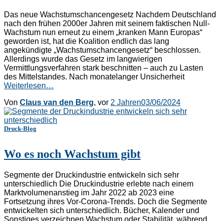
Das neue Wachstumschancengesetz Nachdem Deutschland
nach den frühen 2000er Jahren mit seinem faktischen Null-
Wachstum nun erneut zu einem „kranken Mann Europas“
geworden ist, hat die Koalition endlich das lang
angekündigte „Wachstumschancengesetz“ beschlossen.
Allerdings wurde das Gesetz im langwierigen
Vermittlungsverfahren stark beschnitten – auch zu Lasten
des Mittelstandes. Nach monatelanger Unsicherheit
Weiterlesen…
Von
Claus van den Berg
, vor
2 Jahren
03/06/2024
Druck-Blog
Wo es noch Wachstum gibt
Segmente der Druckindustrie entwickeln sich sehr
unterschiedlich Die Druckindustrie erlebte nach einem
Marktvolumenanstieg im Jahr 2022 ab 2023 eine
Fortsetzung ihres Vor-Corona-Trends. Doch die Segmente
entwickelten sich unterschiedlich. Bücher, Kalender und
Sonstiges verzeichnen Wachstum oder Stabilität, während