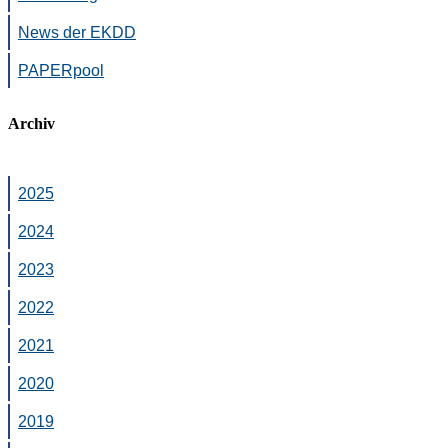
News der EKDD
PAPERpool
Archiv
2025
2024
2023
2022
2021
2020
2019