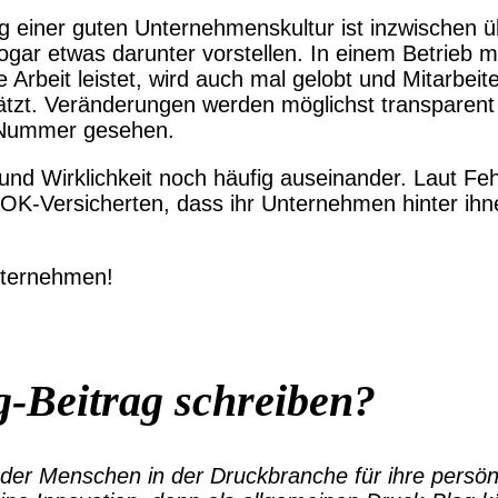
 einer guten Unternehmenskultur ist inzwischen übe
gar etwas darunter vorstellen. In einem Betrieb mi
 Arbeit leistet, wird auch mal gelobt und Mitarbeit
hätzt. Veränderungen werden möglichst transpare
e Nummer gesehen.
 und Wirklichkeit noch häufig auseinander. Laut F
OK-Versicherten, dass ihr Unternehmen hinter ihne
Unternehmen!
g-Beitrag schreiben?
der Menschen in der Druckbranche für ihre persönl