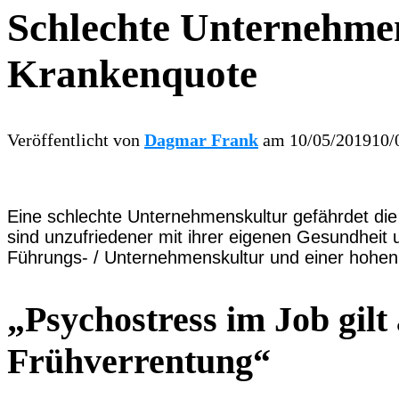
Schlechte Unternehmen
Krankenquote
Veröffentlicht von
Dagmar Frank
am
10/05/2019
10/
Eine schlechte Unternehmenskultur gefährdet die 
sind unzufriedener mit ihrer eigenen Gesundhei
Führungs- / Unternehmenskultur und einer hohen
„Psychostress im Job gilt
Frühverrentung“