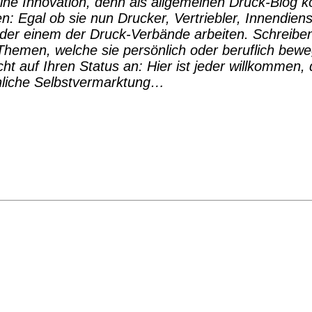
ne Innovation, denn als allgemeinen Druck-Blog kö
n: Egal ob sie nun Drucker, Vertriebler, Innendiens
oder einem der Druck-Verbände arbeiten. Schreiben 
hemen, welche sie persönlich oder beruflich bewegen
 auf Ihren Status an: Hier ist jeder willkommen, 
önliche Selbstvermarktung…