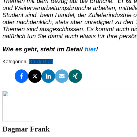
Themen mit dem Bezug auf die Branche. Er ist ei
und Weiterverarbeitungsbranche arbeiten, mitteile
Student sind, beim Handel, der Zulieferindustrie 
oder nachdenklich, stets aber unredigiert zu den T
Themen sind ausgeschlossen. Es kommt auch nicht
natürlich tun Sie damit auch etwas für Ihre pers
Wie es geht, steht im Detail
hier
!
Kategorien:
Druck-Blog
Dagmar Frank