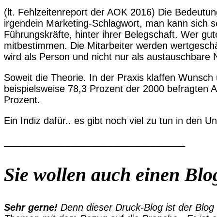
(lt. Fehlzeitenreport der AOK 2016) Die Bedeutung
irgendein Marketing-Schlagwort, man kann sich so
Führungskräfte, hinter ihrer Belegschaft. Wer gute
mitbestimmen. Die Mitarbeiter werden wertgesc
wird als Person und nicht nur als austauschbar
Soweit die Theorie. In der Praxis klaffen Wunsch
beispielsweise 78,3 Prozent der 2000 befragten A
Prozent.
Ein Indiz dafür.. es gibt noch viel zu tun in den 
__________________________________
Sie wollen auch einen Blo
Sehr gerne!
Denn dieser Druck-Blog ist der Blog 