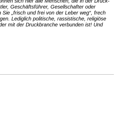
nnen sich hier alle Menschen, die in der Druck-
tler, Geschäftsführer, Gesellschafter oder
Sie „frisch und frei von der Leber weg“, frech
. Lediglich politische, rassistische, religiöse
der mit der Druckbranche verbunden ist! Und