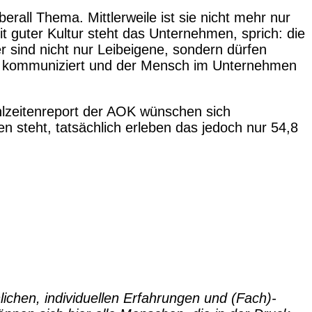
rall Thema. Mittlerweile ist sie nicht mehr nur
t guter Kultur steht das Unternehmen, sprich: die
er sind nicht nur Leibeigene, sondern dürfen
nt kommuniziert und der Mensch im Unternehmen
ehlzeitenreport der AOK wünschen sich
n steht, tatsächlich erleben das jedoch nur 54,8
ichen, individuellen Erfahrungen und (Fach)-