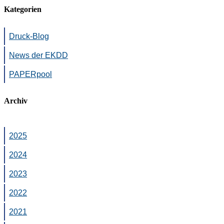
Kategorien
Druck-Blog
News der EKDD
PAPERpool
Archiv
2025
2024
2023
2022
2021