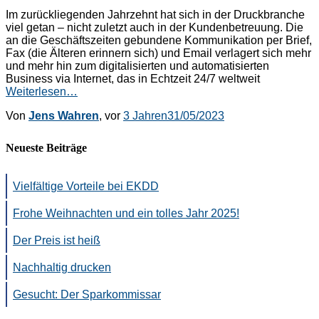
Im zurückliegenden Jahrzehnt hat sich in der Druckbranche
viel getan – nicht zuletzt auch in der Kundenbetreuung. Die
an die Geschäftszeiten gebundene Kommunikation per Brief,
Fax (die Älteren erinnern sich) und Email verlagert sich mehr
und mehr hin zum digitalisierten und automatisierten
Business via Internet, das in Echtzeit 24/7 weltweit
Weiterlesen…
Von
Jens Wahren
, vor
3 Jahren
31/05/2023
Neueste Beiträge
Vielfältige Vorteile bei EKDD
Frohe Weihnachten und ein tolles Jahr 2025!
Der Preis ist heiß
Nachhaltig drucken
Gesucht: Der Sparkommissar