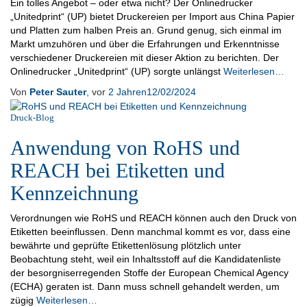
Ein tolles Angebot – oder etwa nicht? Der Onlinedrucker
„Unitedprint“ (UP) bietet Druckereien per Import aus China Papier
und Platten zum halben Preis an. Grund genug, sich einmal im
Markt umzuhören und über die Erfahrungen und Erkenntnisse
verschiedener Druckereien mit dieser Aktion zu berichten. Der
Onlinedrucker „Unitedprint“ (UP) sorgte unlängst
Weiterlesen…
Von
Peter Sauter
, vor
2 Jahren
12/02/2024
Druck-Blog
Anwendung von RoHS und
REACH bei Etiketten und
Kennzeichnung
Verordnungen wie RoHS und REACH können auch den Druck von
Etiketten beeinflussen. Denn manchmal kommt es vor, dass eine
bewährte und geprüfte Etikettenlösung plötzlich unter
Beobachtung steht, weil ein Inhaltsstoff auf die Kandidatenliste
der besorgniserregenden Stoffe der European Chemical Agency
(ECHA) geraten ist. Dann muss schnell gehandelt werden, um
zügig
Weiterlesen…