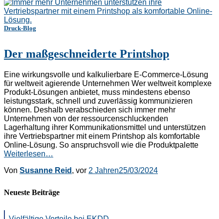
Druck-Blog
Der maßgeschneiderte Printshop
Eine wirkungsvolle und kalkulierbare E-Commerce-Lösung
für weltweit agierende Unternehmen Wer weltweit komplexe
Produkt-Lösungen anbietet, muss mindestens ebenso
leistungsstark, schnell und zuverlässig kommunizieren
können. Deshalb verabschieden sich immer mehr
Unternehmen von der ressourcenschluckenden
Lagerhaltung ihrer Kommunikationsmittel und unterstützen
ihre Vertriebspartner mit einem Printshop als komfortable
Online-Lösung. So anspruchsvoll wie die Produktpalette
Weiterlesen…
Von
Susanne Reid
, vor
2 Jahren
25/03/2024
Neueste Beiträge
Vielfältige Vorteile bei EKDD