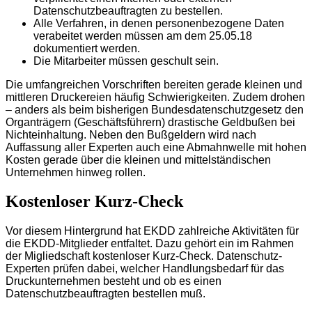
Datenschutzbeauftragten zu bestellen.
Alle Verfahren, in denen personenbezogene Daten
verabeitet werden müssen am dem 25.05.18
dokumentiert werden.
Die Mitarbeiter müssen geschult sein.
Die umfangreichen Vorschriften bereiten gerade kleinen und
mittleren Druckereien häufig Schwierigkeiten. Zudem drohen
– anders als beim bisherigen Bundesdatenschutzgesetz den
Organträgern (Geschäftsführern) drastische Geldbußen bei
Nichteinhaltung. Neben den Bußgeldern wird nach
Auffassung aller Experten auch eine Abmahnwelle mit hohen
Kosten gerade über die kleinen und mittelständischen
Unternehmen hinweg rollen.
Kostenloser Kurz-Check
Vor diesem Hintergrund hat EKDD zahlreiche Aktivitäten für
die EKDD-Mitglieder entfaltet. Dazu gehört ein im Rahmen
der Migliedschaft kostenloser Kurz-Check. Datenschutz-
Experten prüfen dabei, welcher Handlungsbedarf für das
Druckunternehmen besteht und ob es einen
Datenschutzbeauftragten bestellen muß.