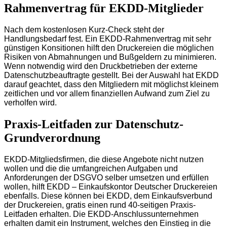
Rahmenvertrag für EKDD-Mitglieder
Nach dem kostenlosen Kurz-Check steht der
Handlungsbedarf fest. Ein EKDD-Rahmenvertrag mit sehr
günstigen Konsitionen hilft den Druckereien die möglichen
Risiken von Abmahnungen und Bußgeldern zu minimieren.
Wenn notwendig wird den Druckbetrieben der externe
Datenschutzbeauftragte gestellt. Bei der Auswahl hat EKDD
darauf geachtet, dass den Mitgliedern mit möglichst kleinem
zeitlichen und vor allem finanziellen Aufwand zum Ziel zu
verholfen wird.
Praxis-Leitfaden zur Datenschutz-
Grundverordnung
EKDD-Mitgliedsfirmen, die diese Angebote nicht nutzen
wollen und die die umfangreichen Aufgaben und
Anforderungen der DSGVO selber umsetzen und erfüllen
wollen, hilft EKDD – Einkaufskontor Deutscher Druckereien
ebenfalls. Diese können bei EKDD, dem Einkaufsverbund
der Druckereien, gratis einen rund 40-seitigen Praxis-
Leitfaden erhalten. Die EKDD-Anschlussunternehmen
erhalten damit ein Instrument, welches den Einstieg in die