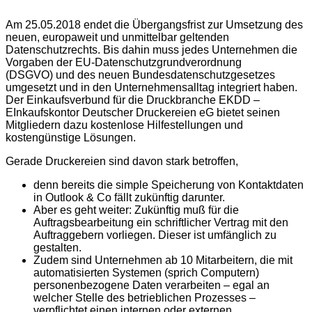
Am 25.05.2018 endet die Übergangsfrist zur Umsetzung des
neuen, europaweit und unmittelbar geltenden
Datenschutzrechts. Bis dahin muss jedes Unternehmen die
Vorgaben der EU-Datenschutzgrundverordnung
(DSGVO) und des neuen Bundesdatenschutzgesetzes
umgesetzt und in den Unternehmensalltag integriert haben.
Der Einkaufsverbund für die Druckbranche EKDD –
EInkaufskontor Deutscher Druckereien eG bietet seinen
Mitgliedern dazu kostenlose Hilfestellungen und
kostengünstige Lösungen.
Gerade Druckereien sind davon stark betroffen,
denn bereits die simple Speicherung von Kontaktdaten
in Outlook & Co fällt zukünftig darunter.
Aber es geht weiter: Zukünftig muß für die
Auftragsbearbeitung ein schriftlicher Vertrag mit den
Auftraggebern vorliegen. Dieser ist umfänglich zu
gestalten.
Zudem sind Unternehmen ab 10 Mitarbeitern, die mit
automatisierten Systemen (sprich Computern)
personenbezogene Daten verarbeiten – egal an
welcher Stelle des betrieblichen Prozesses –
verpflichtet einen internen oder externen