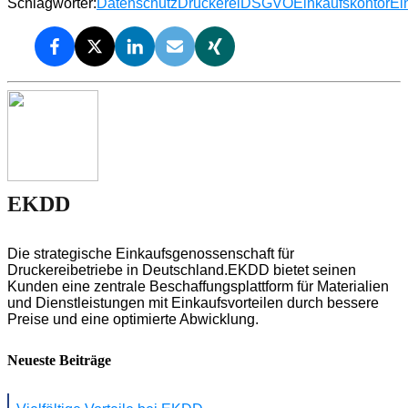
Schlagwörter:
Datenschutz
Druckerei
DSGVO
Einkaufskontor
Ei
EKDD
Die strategische Einkaufsgenossenschaft für
Druckereibetriebe in Deutschland.EKDD bietet seinen
Kunden eine zentrale Beschaffungsplattform für Materialien
und Dienstleistungen mit Einkaufsvorteilen durch bessere
Preise und eine optimierte Abwicklung.
Neueste Beiträge