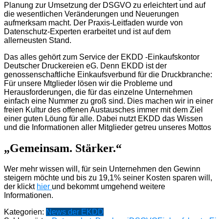
Planung zur Umsetzung der DSGVO zu erleichtert und auf
die wesentlichen Veränderungen und Neuerungen
aufmerksam macht. Der Praxis-Leitfaden wurde von
Datenschutz-Experten erarbeitet und ist auf dem
allerneusten Stand.
Das alles gehört zum Service der EKDD -Einkaufskontor
Deutscher Druckereien eG. Denn EKDD ist der
genossenschaftliche Einkaufsverbund für die Druckbranche:
Für unsere Mtglieder lösen wir die Probleme und
Herausforderungen, die für das einzelne Unternehmen
einfach eine Nummer zu groß sind. Dies machen wir in einer
freien Kultur des offenen Austausches immer mit dem Ziel
einer guten Löung für alle. Dabei nutzt EKDD das Wissen
und die Informationen aller Mitglieder getreu unseres Mottos
„Gemeinsam. Stärker.“
Wer mehr wissen will, für sein Unternehmen den Gewinn
steigern möchte und bis zu 19,1% seiner Kosten sparen will,
der klickt
hier
und bekommt umgehend weitere
Informationen.
Kategorien:
News der EKDD