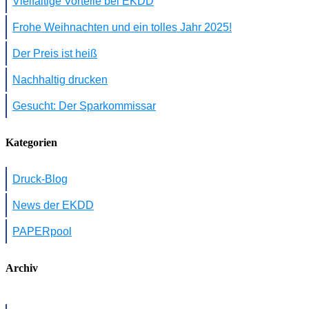
Vielfältige Vorteile bei EKDD
Frohe Weihnachten und ein tolles Jahr 2025!
Der Preis ist heiß
Nachhaltig drucken
Gesucht: Der Sparkommissar
Kategorien
Druck-Blog
News der EKDD
PAPERpool
Archiv