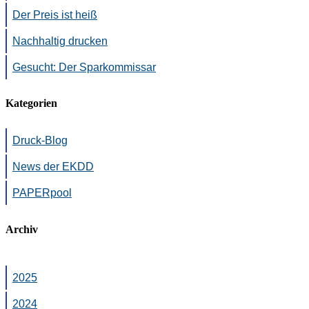
Der Preis ist heiß
Nachhaltig drucken
Gesucht: Der Sparkommissar
Kategorien
Druck-Blog
News der EKDD
PAPERpool
Archiv
2025
2024