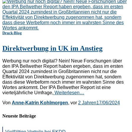
Druck-Blog
Direktwerbung in UK im Anstieg
Werbung nur noch digital? Nein! Neue Forschungen über
den IPA Bellwether Report haben ergeben, dass im ersten
Quartal 2024 zumindest in Großbritannien nicht nur die
Effektivität von Direktwerbung zugenommen hat, sondern
dass diese Werbeform noch immer im wahrsten Sinne des
Wortes ankommt. Der IPA Bellwether Report ist eine
vierteljährliche Umfrage,
Weiterlesen…
Von
Anne-Katrin Kohlmorgen
, vor
2 Jahren
17/06/2024
Neueste Beiträge
Vielfältige Vorteile bei EKDD