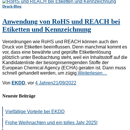
Druck-Blog
Anwendung von RoHS und REACH bei
Etiketten und Kennzeichnung
Verordnungen wie RoHS und REACH können auch den
Druck von Etiketten beeinflussen. Denn manchmal kommt es
vor, dass eine bewährte und geprüfte Etikettenlösung
plötzlich unter Beobachtung steht, weil ein Inhaltsstoff auf die
Kandidatenliste der besorgniserregenden Stoffe der
European Chemical Agency (ECHA) geraten ist. Dann muss
schnell gehandelt werden, um zügig
Weiterlesen…
Von
EKDD
, vor
4 Jahren
21/09/2022
Neueste Beiträge
Vielfältige Vorteile bei EKDD
Frohe Weihnachten und ein tolles Jahr 2025!