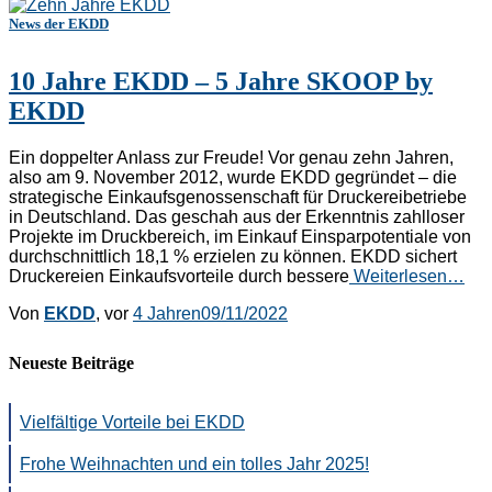
News der EKDD
10 Jahre EKDD – 5 Jahre SKOOP by
EKDD
Ein doppelter Anlass zur Freude! Vor genau zehn Jahren,
also am 9. November 2012, wurde EKDD gegründet – die
strategische Einkaufsgenossenschaft für Druckereibetriebe
in Deutschland. Das geschah aus der Erkenntnis zahlloser
Projekte im Druckbereich, im Einkauf Einsparpotentiale von
durchschnittlich 18,1 % erzielen zu können. EKDD sichert
Druckereien Einkaufsvorteile durch bessere
Weiterlesen…
Von
EKDD
, vor
4 Jahren
09/11/2022
Neueste Beiträge
Vielfältige Vorteile bei EKDD
Frohe Weihnachten und ein tolles Jahr 2025!