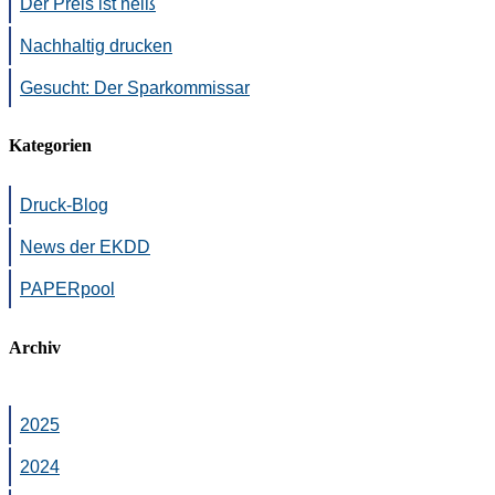
Der Preis ist heiß
Nachhaltig drucken
Gesucht: Der Sparkommissar
Kategorien
Druck-Blog
News der EKDD
PAPERpool
Archiv
2025
2024