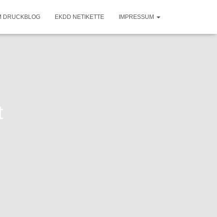
M DRUCKBLOG
EKDD NETIKETTE
IMPRESSUM
t