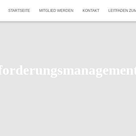
STARTSEITE
MITGLIED WERDEN
KONTAKT
LEITFADEN ZU
forderungsmanagemen