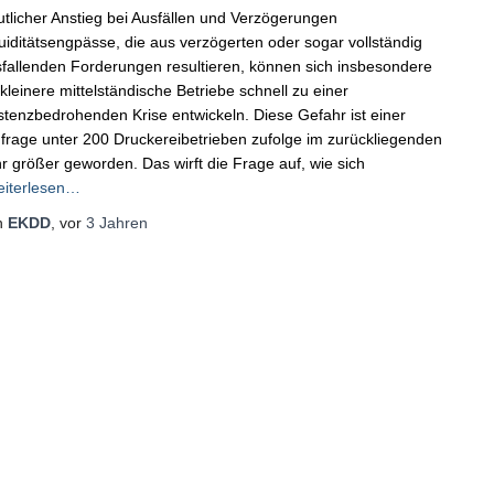
tlicher Anstieg bei Ausfällen und Verzögerungen
uiditätsengpässe, die aus verzögerten oder sogar vollständig
fallenden Forderungen resultieren, können sich insbesondere
 kleinere mittelständische Betriebe schnell zu einer
stenzbedrohenden Krise entwickeln. Diese Gefahr ist einer
rage unter 200 Druckereibetrieben zufolge im zurückliegenden
r größer geworden. Das wirft die Frage auf, wie sich
iterlesen…
n
EKDD
, vor
3 Jahren