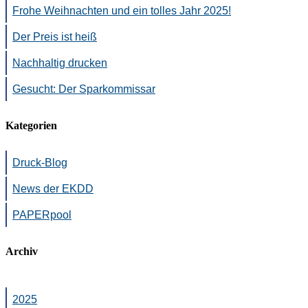
Frohe Weihnachten und ein tolles Jahr 2025!
Der Preis ist heiß
Nachhaltig drucken
Gesucht: Der Sparkommissar
Kategorien
Druck-Blog
News der EKDD
PAPERpool
Archiv
2025