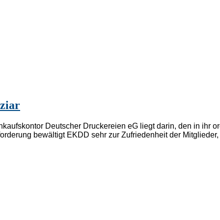
ziar
fskontor Deutscher Druckereien eG liegt darin, den in ihr org
orderung bewältigt EKDD sehr zur Zufriedenheit der Mitglieder