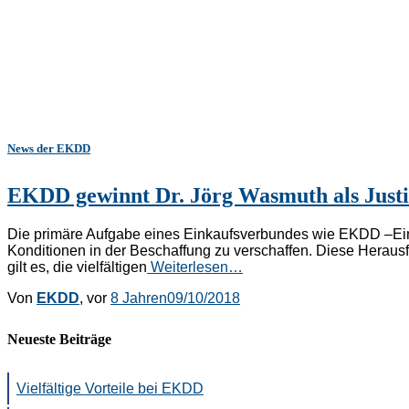
News der EKDD
EKDD gewinnt Dr. Jörg Wasmuth als Justi
Die primäre Aufgabe eines Einkaufsverbundes wie EKDD –Einkau
Konditionen in der Beschaffung zu verschaffen. Diese Herausf
gilt es, die vielfältigen
Weiterlesen…
Von
EKDD
, vor
8 Jahren
09/10/2018
Neueste Beiträge
Vielfältige Vorteile bei EKDD