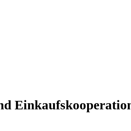
d Einkaufskooperatio