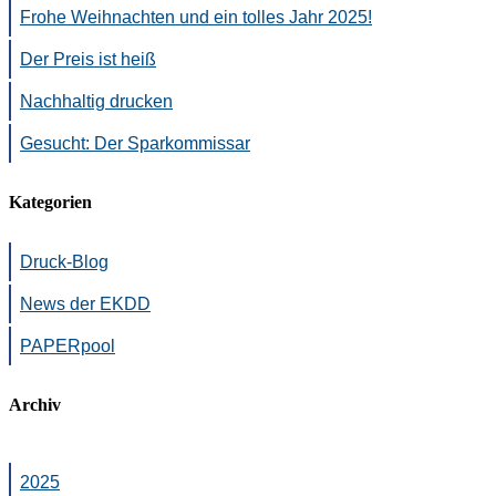
Frohe Weihnachten und ein tolles Jahr 2025!
Der Preis ist heiß
Nachhaltig drucken
Gesucht: Der Sparkommissar
Kategorien
Druck-Blog
News der EKDD
PAPERpool
Archiv
2025