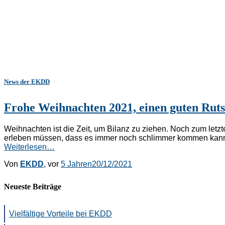
News der EKDD
Frohe Weihnachten 2021, einen guten Ruts
Weihnachten ist die Zeit, um Bilanz zu ziehen. Noch zum let
erleben müssen, dass es immer noch schlimmer kommen kann
Weiterlesen…
Von
EKDD
, vor
5 Jahren
20/12/2021
Neueste Beiträge
Vielfältige Vorteile bei EKDD