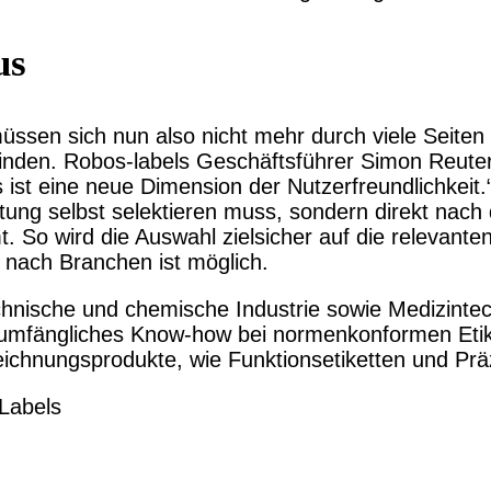
us
ssen sich nun also nicht mehr durch viele Seiten
inden. Robos-labels Geschäftsführer Simon Reuter 
s ist eine neue Dimension der Nutzerfreundlichkeit
tung selbst selektieren muss, sondern direkt nach
. So wird die Auswahl zielsicher auf die relevant
n nach Branchen ist möglich.
technische und chemische Industrie sowie Medizintec
 umfängliches Know-how bei normenkonformen Etik
chnungsprodukte, wie Funktionsetiketten und Präzi