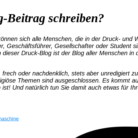
g-Beitrag schreiben?
nnen sich alle Menschen, die in der Druck- und We
er, Geschäftsführer, Gesellschafter oder Student si
 dieser Druck-Blog ist der Blog aller Menschen i
, frech oder nachdenklich, stets aber unredigiert z
eligiöse Themen sind ausgeschlossen. Es kommt auch
ist! Und natürlich tun Sie damit auch etwas für I
maschine