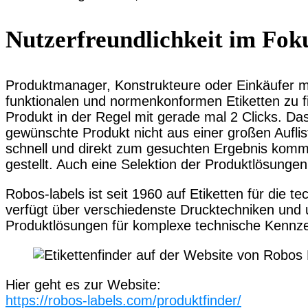
Nutzerfreundlichkeit im Fok
Produktmanager, Konstrukteure oder Einkäufer mü
funktionalen und normenkonformen Etiketten zu f
Produkt in der Regel mit gerade mal 2 Clicks. Da
gewünschte Produkt nicht aus einer großen Auflis
schnell und direkt zum gesuchten Ergebnis kommt
gestellt. Auch eine Selektion der Produktlösunge
Robos-labels ist seit 1960 auf Etiketten für die 
verfügt über verschiedenste Drucktechniken und
Produktlösungen für komplexe technische Kennzei
Hier geht es zur Website:
https://robos-labels.com/produktfinder/