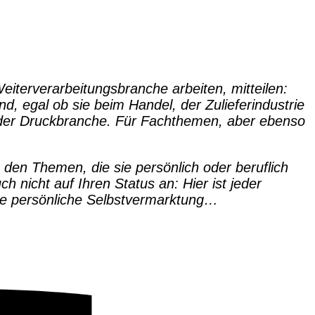
iterverarbeitungsbranche arbeiten, mitteilen:
nd, egal ob sie beim Handel, der Zulieferindustrie
n der Druckbranche. Für Fachthemen, aber ebenso
u den Themen, die sie persönlich oder beruflich
 nicht auf Ihren Status an: Hier ist jeder
hre persönliche Selbstvermarktung…