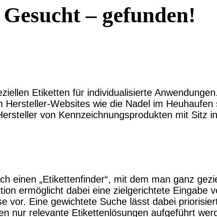
: Gesucht – gefunden!
ziellen Etiketten für individualisierte Anwendung
Hersteller-Websites wie die Nadel im Heuhaufen s
Hersteller von Kennzeichnungsprodukten mit Sitz 
h einen „Etikettenfinder“, mit dem man ganz gezie
nktion ermöglicht dabei eine zielgerichtete Eingab
se vor. Eine gewichtete Suche lässt dabei priorisie
len nur relevante Etikettenlösungen aufgeführt wer