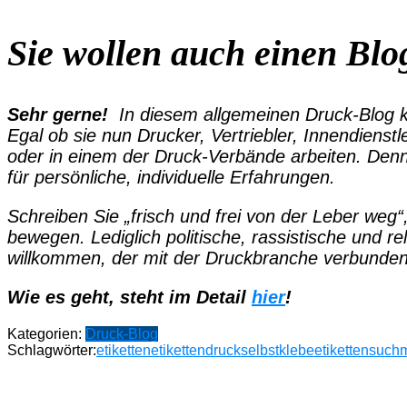
Sie wollen auch einen Blo
Sehr gerne!
In diesem allgemeinen Druck-Blog kö
Egal ob sie nun Drucker, Vertriebler, Innendienstl
oder in einem der Druck-Verbände arbeiten. Denn
für persönliche, individuelle Erfahrungen.
Schreiben Sie „frisch und frei von der Leber weg“
bewegen. Lediglich politische, rassistische und r
willkommen, der mit der Druckbranche verbunden 
Wie es geht, steht im Detail
hier
!
Kategorien:
Druck-Blog
Schlagwörter:
etiketten
etikettendruck
selbstklebeetiketten
such