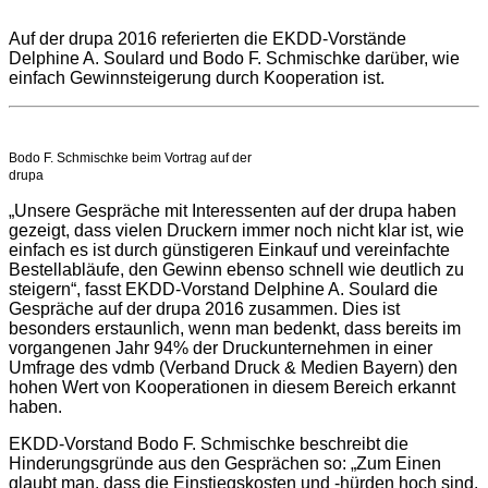
Auf der drupa 2016 referierten die EKDD-Vorstände
Delphine A. Soulard und Bodo F. Schmischke darüber, wie
einfach Gewinnsteigerung durch Kooperation ist.
Bodo F. Schmischke beim Vortrag auf der
drupa
„Unsere Gespräche mit Interessenten auf der drupa haben
gezeigt, dass vielen Druckern immer noch nicht klar ist, wie
einfach es ist durch günstigeren Einkauf und vereinfachte
Bestellabläufe, den Gewinn ebenso schnell wie deutlich zu
steigern“, fasst EKDD-Vorstand Delphine A. Soulard die
Gespräche auf der drupa 2016 zusammen. Dies ist
besonders erstaunlich, wenn man bedenkt, dass bereits im
vorgangenen Jahr 94% der Druckunternehmen in einer
Umfrage des vdmb (Verband Druck & Medien Bayern) den
hohen Wert von Kooperationen in diesem Bereich erkannt
haben.
EKDD-Vorstand Bodo F. Schmischke beschreibt die
Hinderungsgründe aus den Gesprächen so: „Zum Einen
glaubt man, dass die Einstiegskosten und -hürden hoch sind.