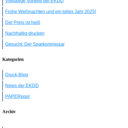
Vielfältige Vorteile bei EKDD
Frohe Weihnachten und ein tolles Jahr 2025!
Der Preis ist heiß
Nachhaltig drucken
Gesucht: Der Sparkommissar
Kategorien
Druck-Blog
News der EKDD
PAPERpool
Archiv