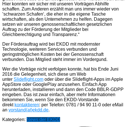
Hier konnten wir sicher mit unseren Vorträgen Abhilfe
schaffen. Zum Anderen erzählt man uns immer wieder von
’schwarzen Schafen‘, die eher in die eigene Tasche
wirtschaften, als den Unternehmen zu helfen. Dagegen
setzen wir unseren genossenschaftlichen gesetzlichen
Auftrag zu der Förderung der Mitglieder bei
Gleichberechtigung und Transparenz.“
Der Förderauftrag wird bei EKDD mit modernster
Technologie, weiteren Services verbunden und
geringstmöglichen Kosten bei der Genossenschaft
verbunden. Das Mitglied steht immer im Vordergund.
Wer die Vorträge nicht verfolgen konnte, hat bis Ende Juni
2016 die Gelegenheit, sich diese um Web
unter
Slideflight.com
oder über die Slideflight-Apps im Apple
AppStore oder GooglePlay anzusehen. Einfach App
herunterladen, installieren und dann den Code BBLR-GDPP
eingeben. Das ist zwar einfach, aber mehr Informationen
bekommen Sie, wenn Sie den EKDD-Vorstande
direkt
kontaktieren
: per Telefon: 0781 / 94 90 11-0 oder eMail
an
vorstand(at)ekdd.de
.
Kategorien:
News der EKDD