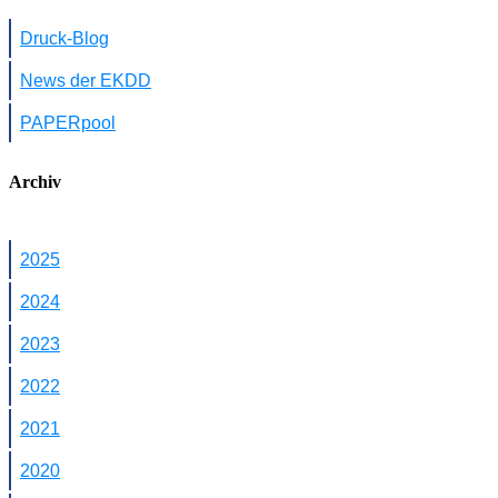
Druck-Blog
News der EKDD
PAPERpool
Archiv
2025
2024
2023
2022
2021
2020