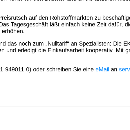
 Preisrutsch auf den Rohstoffmärkten zu beschäftige
as Tagesgeschäft läßt einfach keine Zeit dafür, d
 erhöhen.
d das noch zum „Nulltarif“ an Spezialisten: Die 
n und erledigt die Einkaufsarbeit kooperativ. Mit 
1-949011-0) oder schreiben Sie eine
eMail
an
serv