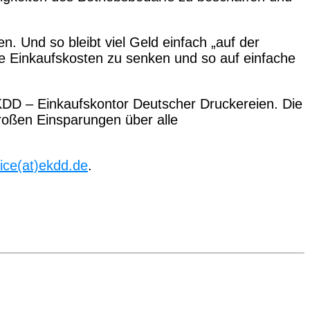
n. Und so bleibt viel Geld einfach „auf der
ie Einkaufskosten zu senken und so auf einfache
EKDD – Einkaufskontor Deutscher Druckereien. Die
großen Einsparungen über alle
ice(at)ekdd.de
.