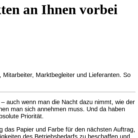
ten an Ihnen vorbei
 Mitarbeiter, Marktbegleiter und Lieferanten. So
at – auch wenn man die Nacht dazu nimmt, wie der
denen man sich annehmen muss. Und da haben
olute Priorität.
ng das Papier und Farbe für den nächsten Auftrag,
nigkeiten des Betriebsbedarfs zu beschaffen und