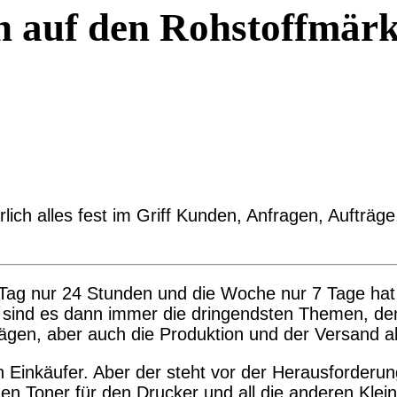
 auf den Rohstoffmärk
ich alles fest im Griff Kunden, Anfragen, Aufträge,
er Tag nur 24 Stunden und die Woche nur 7 Tage h
t sind es dann immer die dringendsten Themen, 
ägen, aber auch die Produktion und der Versand abs
n Einkäufer. Aber der steht vor der Herausforderu
en Toner für den Drucker und all die anderen Klei