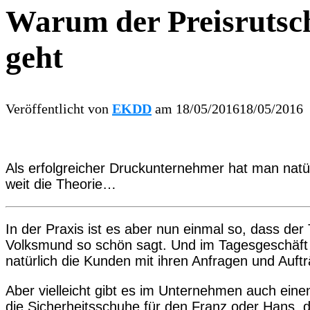
Warum der Preisrutsch
geht
Veröffentlicht von
EKDD
am
18/05/2016
18/05/2016
Als erfolgreicher Druckunternehmer hat man natürl
weit die Theorie…
In der Praxis ist es aber nun einmal so, dass d
Volksmund so schön sagt. Und im Tagesgeschäf
natürlich die Kunden mit ihren Anfragen und Auftr
Aber vielleicht gibt es im Unternehmen auch eine
die Sicherheitsschuhe für den Franz oder Hans, d