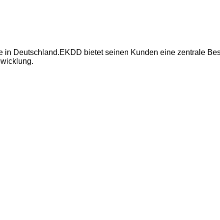
e in Deutschland.EKDD bietet seinen Kunden eine zentrale Besc
bwicklung.