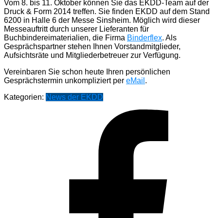
Vom 8. bis 11. Oktober können Sie das EKDD-Team auf der
Druck & Form 2014 treffen. Sie finden EKDD auf dem Stand
6200 in Halle 6 der Messe Sinsheim. Möglich wird dieser
Messeauftritt durch unserer Lieferanten für
Buchbindereimaterialien, die Firma
Binderflex
. Als
Gesprächspartner stehen Ihnen Vorstandmitglieder,
Aufsichtsräte und Mitgliederbetreuer zur Verfügung.
Vereinbaren Sie schon heute Ihren persönlichen
Gesprächstermin unkompliziert per
eMail
.
Kategorien:
News der EKDD