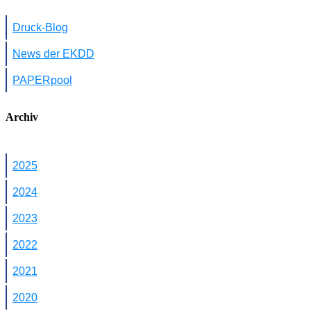
Druck-Blog
News der EKDD
PAPERpool
Archiv
2025
2024
2023
2022
2021
2020