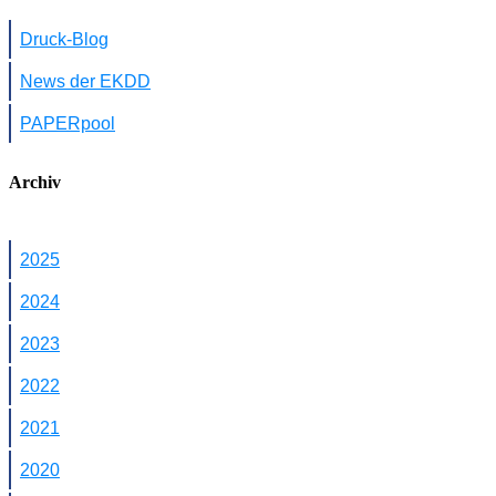
Druck-Blog
News der EKDD
PAPERpool
Archiv
2025
2024
2023
2022
2021
2020