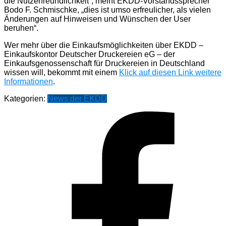
die Nutzerfreundlichkeit“, meint EKDD-Vorstandssprecher
Bodo F. Schmischke, „dies ist umso erfreulicher, als vielen
Änderungen auf Hinweisen und Wünschen der User
beruhen“.
Wer mehr über die Einkaufsmöglichkeiten über EKDD –
Einkaufskontor Deutscher Druckereien eG – der
Einkaufsgenossenschaft für Druckereien in Deutschland
wissen will, bekommt mit einem
Klick auf diesen Link weitere
Informationen
.
Kategorien:
News der EKDD