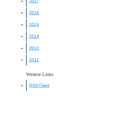
2017
2016
2015
2014
2013
2012
Weitere Links
RSS Feed