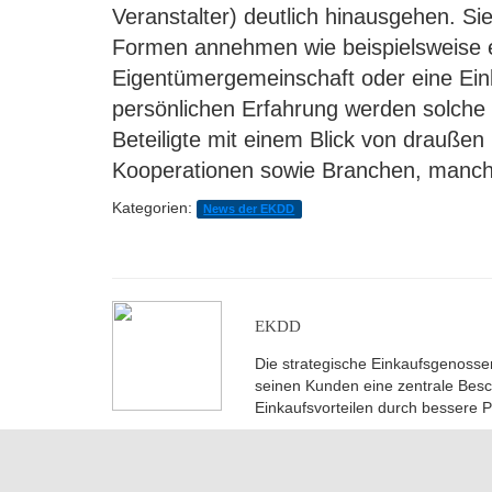
Veranstalter) deutlich hinausgehen. Si
Formen annehmen wie beispielsweise ei
Eigentümergemeinschaft oder eine Ei
persönlichen Erfahrung werden solche 
Beteiligte mit einem Blick von drauße
Kooperationen sowie Branchen, manch
Kategorien:
News der EKDD
EKDD
Die strategische Einkaufsgenosse
seinen Kunden eine zentrale Besch
Einkaufsvorteilen durch bessere P