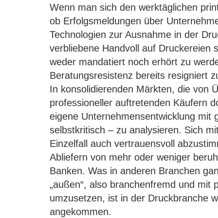
Wenn man sich den werktäglichen print
ob Erfolgsmeldungen über Unternehme
Technologien zur Ausnahme in der Dru
verbliebene Handvoll auf Druckereien 
weder mandatiert noch erhört zu werde
Beratungsresistenz bereits resigniert 
In konsolidierenden Märkten, die von
professioneller auftretenden Käufern d
eigene Unternehmensentwicklung mit g
selbstkritisch – zu analysieren. Sich m
Einzelfall auch vertrauensvoll abzusti
Abliefern von mehr oder weniger beru
Banken. Was in anderen Branchen gan
„außen“, also branchenfremd und mit p
umzusetzen, ist in der Druckbranche w
angekommen.