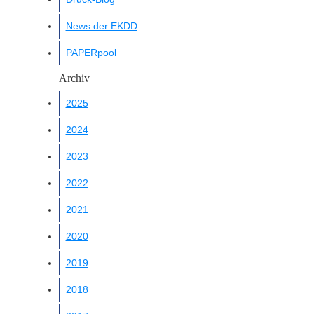
News der EKDD
PAPERpool
Archiv
2025
2024
2023
2022
2021
2020
2019
2018