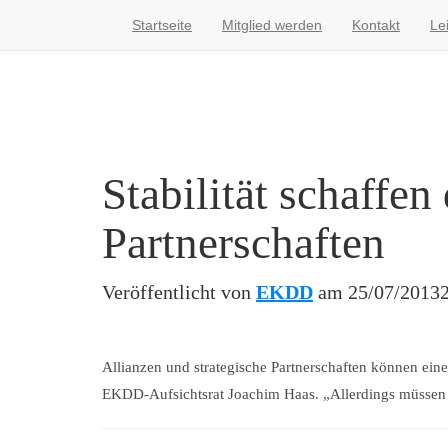
Startseite
Mitglied werden
Kontakt
Le
Stabilität schaffen
Partnerschaften
Veröffentlicht von
EKDD
am
25/07/2013
Allianzen und strategische Partnerschaften können ein
EKDD-Aufsichtsrat Joachim Haas. „Allerdings müssen si