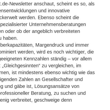
.de-Newsletter anschaut, scheint es so, als
nsentwicklungen und innovative
ckerwelt werden. Ebenso scheint die
spezialisierter Unternehmensberatungen
n oder ob der angeblich verbreiteten
zu haben.
 Überkapazitäten, Margendruck und immer
ominiert werden, wird es noch wichtiger, die
eeigneten Kennzahlen ständig – vor allem
it „Gleichgesinnten“ zu vergleichen, im
mmen, ist mindestens ebenso wichtig wie das
higenden Zahlen an Gesellschafter und
g und gäbe ist, Lösungsansätze von
rofessioneller Beratung, zu suchen und
enig verbreitet, geschweige denn