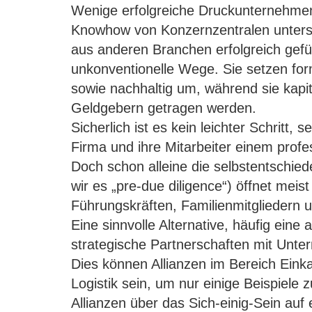
Wenige erfolgreiche Druckunternehmen
Knowhow von Konzernzentralen unterst
aus anderen Branchen erfolgreich gefüh
unkonventionelle Wege. Sie setzen form
sowie nachhaltig um, während sie kapit
Geldgebern getragen werden.
Sicherlich ist es kein leichter Schritt, s
Firma und ihre Mitarbeiter einem prof
Doch schon alleine die selbstentschie
wir es „pre-due diligence“) öffnet meis
Führungskräften, Familienmitgliedern u
Eine sinnvolle Alternative, häufig ein
strategische Partnerschaften mit Unt
Dies können Allianzen im Bereich Eink
Logistik sein, um nur einige Beispiele 
Allianzen über das Sich-einig-Sein auf