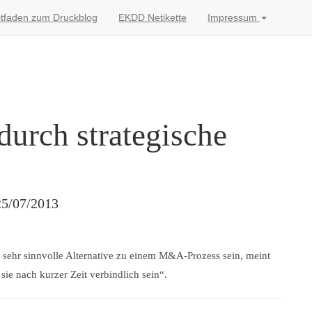
itfaden zum Druckblog
EKDD Netikette
Impressum
 durch strategische
25/07/2013
e sehr sinnvolle Alternative zu einem M&A-Prozess sein, meint
e nach kurzer Zeit verbindlich sein“.