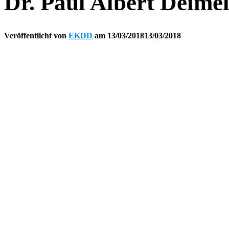
Dr. Paul Albert Deime
Veröffentlicht von
EKDD
am
13/03/2018
13/03/2018